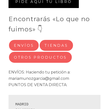
PIDE AQUÍ TU LIBRO
Encontrarás «Lo que no
fuimos» 👇
ENVÍOS
TIENDAS
OTROS PRODUCTOS
ENVÍOS: Haciendo tu petición a:
mariamunozgarcia@gmail.com
PUNTOS DE VENTA DIRECTA:
MADRID
