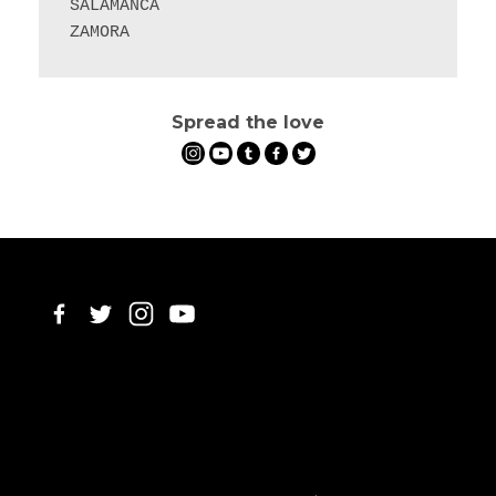
SALAMANCA

ZAMORA
Spread the love