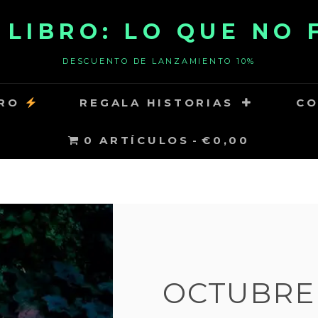
 LIBRO: LO QUE NO 
DESCUENTO DE LANZAMIENTO 10%
BRO
REGALA HISTORIAS
CO
0 ARTÍCULOS
€0,00
OCTUBRE