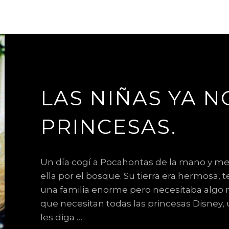
LAS NIÑAS YA N
PRINCESAS.
Un día cogí a Pocahontas de la mano y me 
ella por el bosque. Su tierra era hermosa, t
una familia enorme pero necesitaba algo 
que necesitan todas las princesas Disney
les diga …