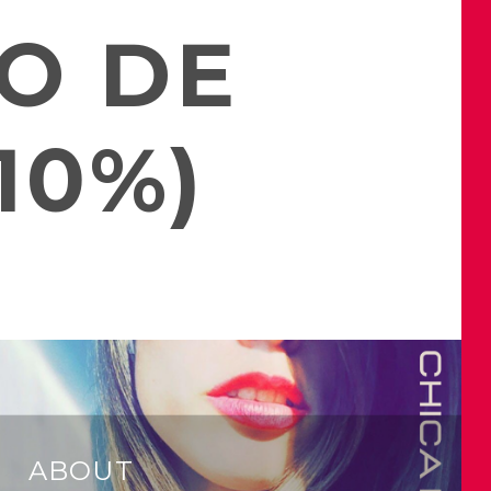
O DE
10%)
ABOUT