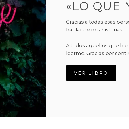
«LO QUE 
Gracias a todas esas per
hablar de mis historias.
A todos aquellos que han 
leerme. Gracias por sent
VER LIBRO