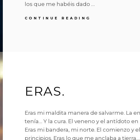
los que me habéis dado …
A
CONTINUE READING
TODOS.
ERAS.
Eras mi maldita manera de salvarme. La 
tenía… Y la cura. El veneno y el antídoto e
Eras mi bandera, mi norte. El comienzo y el
principios. Eras lo que me anclaba a tierra