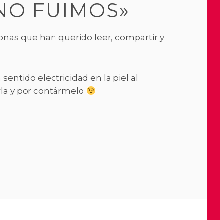
NO FUIMOS»
sonas que han querido leer, compartir y
sentido electricidad en la piel al
irla y por contármelo