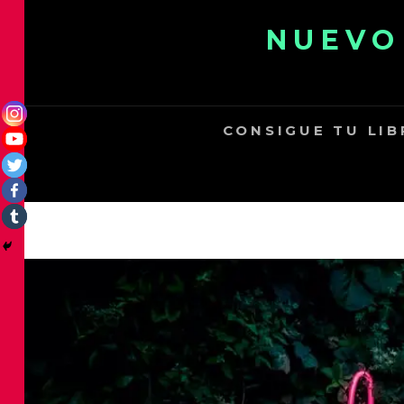
Skip
NUEVO
to
content
CONSIGUE TU LI