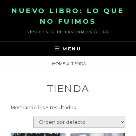
Skip
NUEVO LIBRO: LO QUE
to
content
NO FUIMOS
DESCUENTO DE LANZAMIENTO 10%
MENU
HOME
TIENDA
TIENDA
Mostrando los 5 resultados