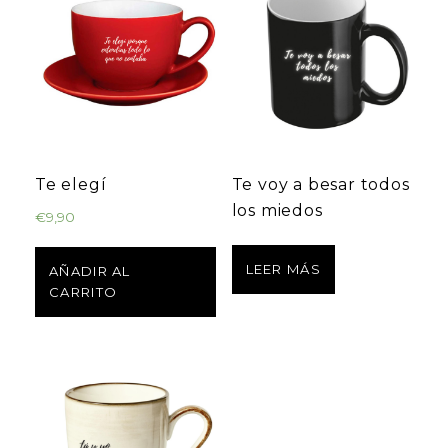
Te elegí
Te voy a besar todos
los miedos
€
9,90
LEER MÁS
AÑADIR AL
CARRITO